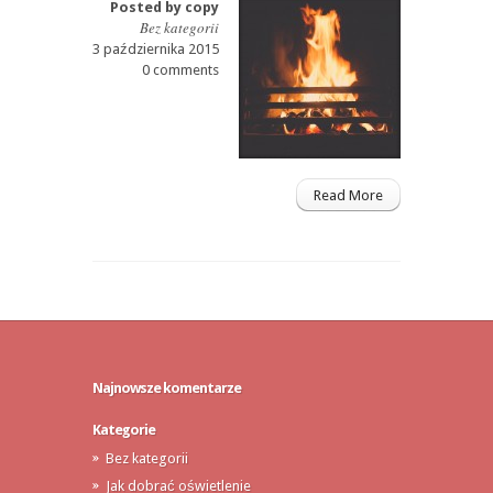
Posted by
copy
Bez kategorii
3 października 2015
0 comments
Read More
Najnowsze komentarze
Kategorie
Bez kategorii
Jak dobrać oświetlenie