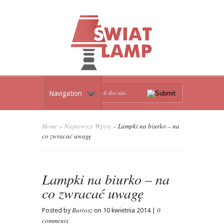
Navigation
Home
»
Najnowsze Wpisy
»
Lampki na biurko – na
co zwracać uwagę
Lampki na biurko – na
co zwracać uwagę
Bartosz
0
Posted by
on 10 kwietnia 2014 |
comments