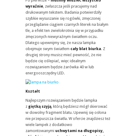
Po pierwsze –
musimy widzieć wszystko
wyraźnie
, zwłaszcza jeśli pracujemy nad
drukowanym tekstem. Badania potwierdziły
szybkie wysuszanie się rogówki, zmęczonej
przeglądanie ciągiem czarnych literek na białym
tle, a efekt ten zwielokrotnia się w przypadku
zmęczonych niewyraźnym światłem oczu.
Dlatego upewnijmy się, że nasza lampka
obejmuje swym światłem
cały blat biurka
. Z
drugiej strony musisz mieć pewność, że nie
będzie cię oślepiać, więc idealnym
rozwiązaniem będzie żarówka 40 w lub
energooszczędny LED.
Kształt
Najlepszym rozwiązaniem będzie lampka
z
giętką szyją
, którą będziesz mógł skierować
w dowolny fragment blatu. Upewnij się osłona
nie przepuszcza światła. W ofercie znajdziesz też
wiele lampek z dodatkowo
zamontowanymi
uchwytami na długopisy,